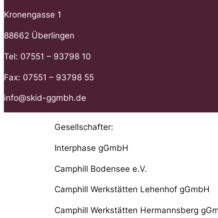
Kronengasse 1
88662 Überlingen
Tel: 07551 – 93798 10
Fax: 07551 – 93798 55
info@skid-ggmbh.de
Gesellschafter:
Interphase gGmbH
Camphill Bodensee e.V.
Camphill Werkstätten Lehenhof gGmbH
Camphill Werkstätten Hermannsberg gG