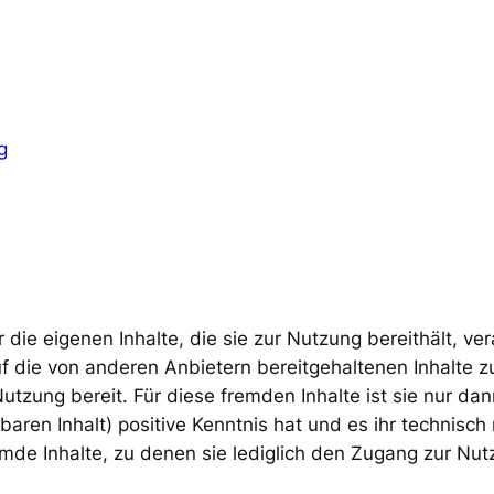
g
 die eigenen Inhalte, die sie zur Nutzung bereithält, ve
f die von anderen Anbietern bereitgehaltenen Inhalte 
tzung bereit. Für diese fremden Inhalte ist sie nur dan
baren Inhalt) positive Kenntnis hat und es ihr technisc
mde Inhalte, zu denen sie lediglich den Zugang zur Nutzu