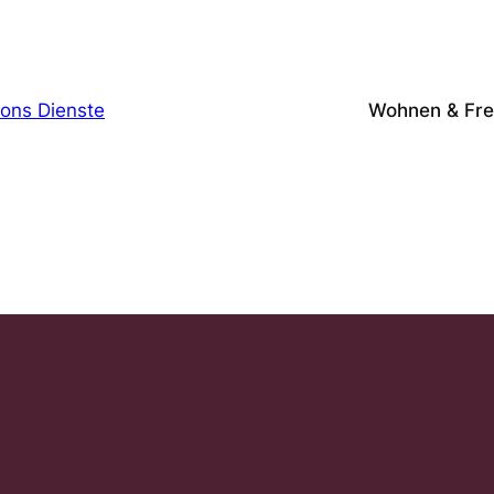
tions Dienste
Wohnen & Frei