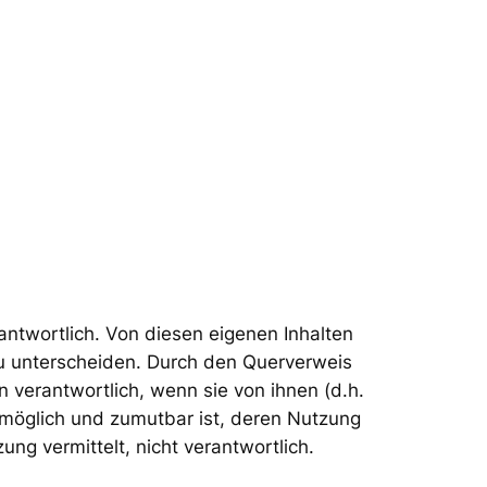
rantwortlich. Von diesen eigenen Inhalten
zu unterscheiden. Durch den Querverweis
n verantwortlich, wenn sie von ihnen (d.h.
h möglich und zumutbar ist, deren Nutzung
ng vermittelt, nicht verantwortlich.