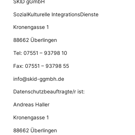
SKID gGmbH
SozialKulturelle IntegrationsDienste
Kronengasse 1
88662 Überlingen
Tel: 07551 – 93798 10
Fax: 07551 – 93798 55
info@skid-ggmbh.de
Datenschutzbeauftragte/r ist:
Andreas Haller
Kronengasse 1
88662 Überlingen